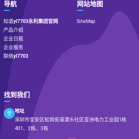
导航
网站地图
知道
yl7703永利集团官网
SiteMap
产品介绍
企业日报
企业服务
联络
yl7703
找到我们
地址
深圳市宝安区松岗街道潭头社区亚洲电力工业园1栋
401、2栋、3栋