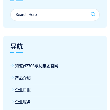
导航
知道
yl7703永利集团官网
产品介绍
企业日报
企业服务