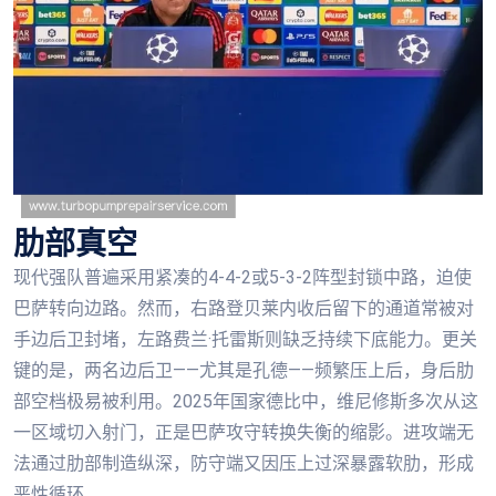
肋部真空
现代强队普遍采用紧凑的4-4-2或5-3-2阵型封锁中路，迫使
巴萨转向边路。然而，右路登贝莱内收后留下的通道常被对
手边后卫封堵，左路费兰·托雷斯则缺乏持续下底能力。更关
键的是，两名边后卫——尤其是孔德——频繁压上后，身后肋
部空档极易被利用。2025年国家德比中，维尼修斯多次从这
一区域切入射门，正是巴萨攻守转换失衡的缩影。进攻端无
法通过肋部制造纵深，防守端又因压上过深暴露软肋，形成
恶性循环。