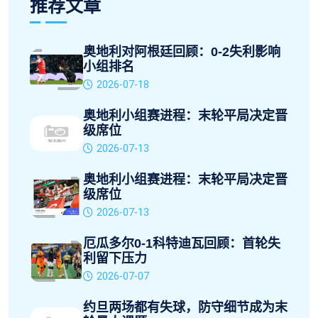
推荐文章
奥地利对阿根廷回顾：0-2失利影响
小组排名
2026-07-18
奥地利小组赛进程：末轮平局决定晋
级席位
2026-07-13
奥地利小组赛进程：末轮平局决定晋
级席位
2026-07-13
厄瓜多尔0-1科特迪瓦回顾：首轮失
利留下压力
2026-07-07
约旦两场都有失球，防守细节成为末