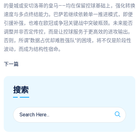
的曼城或安切洛蒂的皇马——均在保留控球基础上，强化转换
速度与多点终结能力。巴萨若继续依赖单一推进模式，即便
引援补强，也难在欧冠或争冠关键战中突破瓶颈。未来能否
调整并非否定传控，而是让控球服务于更高效的进攻输出。
否则，所谓“数据占优却难胜强队”的困境，将不仅是阶段性
波动，而成为结构性宿命。
下一篇
搜索