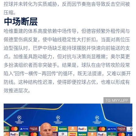
控球并未转化为实质威胁，反而因节奏拖沓导致反击空间被
压缩。
中场断层
哈维重建的体系高度依赖中场传导，但德容频繁外租传闻与
佩德里伤病反复，使中轴线稳定性大打折扣。当面对高位压
迫型强队时，巴萨中场缺乏能持球摆脱并快速向前输送的支
点。加维虽具跑动能力，但对抗与决策尚显稚嫩；奥尔莫更
多扮演组织者而非突破手。结果是，球队在由守转攻阶段常
陷入“回传—横传—再回传”的循环，既无法提速，又难以撕开
防线。这种结构性迟滞，使得即便控球占优，也难以形成有
效推进层次。