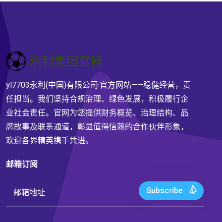
yl7703永利(中国)有限公司·官方网站——稳健经营，责
任担当。我们坚持合规治理、绿色发展，积极履行企
业社会责任。官网为您提供财务概览、治理结构、品
牌故事及联系通道，彰显值得信赖的合作伙伴形象，
欢迎各界精英携手共进。
邮箱订阅
Subscribe