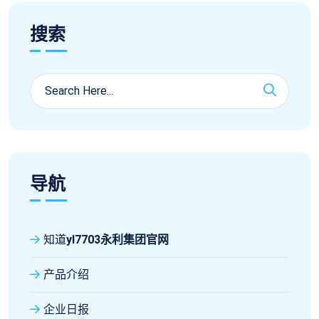
搜索
导航
知道
yl7703永利集团官网
产品介绍
企业日报