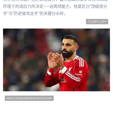
环境下的适应力所决定——这两项能力，恰是区分“顶级得分
手”与“历史级攻击手”的关键分水岭。