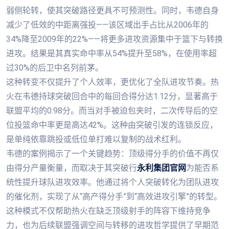
弱侧轮转，使其突破路径更具不可预测性。同时，韦德自身
减少了低效的中距离强投——该区域出手占比从2006年的
34%降至2009年的22%——将更多进攻资源集中于篮下与转换
进攻。结果是其真实命中率从54%提升至58%，在使用率超
过30%的后卫中名列前茅。
这种转变不仅提升了个人效率，更优化了全队进攻节奏。热
火在韦德持球突破回合中的每回合得分达1.12分，显著高于
联盟平均的0.98分。而当对手被迫包夹时，二次传导后的空
位投篮命中率更是高达42%。这种由突破引发的连锁反应，
是单纯依靠跳投或低位单打难以复制的战术红利。
韦德的案例揭示了一个关键趋势：顶级得分手的价值不再仅
由得分产量衡量，而取决于其突破行
永利集团官网
为能否系
统性提升球队进攻效率。他通过将个人突破转化为团队进攻
的催化剂，实现了从“高产得分手”到“高效进攻引擎”的转型。
这种模式不仅帮助热火在缺乏顶级射手的阵容下维持竞争
力，也为后续联盟强调空间与转移的进攻哲学提供了早期范