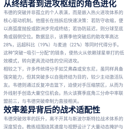
从终结者到进攻枢纽的角色进化
韦德的突破并非孤立的个人表演，而是嵌入热火进攻体系的
核心驱动机制。他擅长在挡拆后快速决策：若防守收缩，便
以高弧度抛投或欧洲步完成终结；若协防延迟，则分球至底
角或弱侧空位。数据显示，该赛季他突破后的助攻率高达
28%，远超科比（19%）与麦迪（22%）等同时代得分手。
这种“突破—吸引—分配”的链条，使热火从依赖球星单打的低
效模式，转向更具流动性的空间进攻。
相较之下，许多传统得分手如艾弗森或安东尼，虽同样具备
强突能力，但其突破多以自我终结为目的，较少主动激活队
友。韦德则通过反复冲击篮下，迫使对手压缩禁区，从而为
外线射手创造大量空位机会。热火该赛季底角三分命中率联
盟前三，与韦德突破牵制力直接相关。
效率差异背后的战术适配性
韦德突破效率的跃升，离不开其与斯波尔斯特拉战术体系的
深度契合。教练组围绕其速度与视野设计了大量动态掩护与