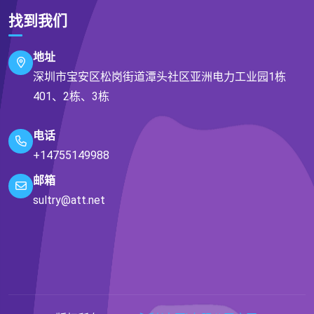
找到我们
地址
深圳市宝安区松岗街道潭头社区亚洲电力工业园1栋
401、2栋、3栋
电话
+14755149988
邮箱
sultry@att.net