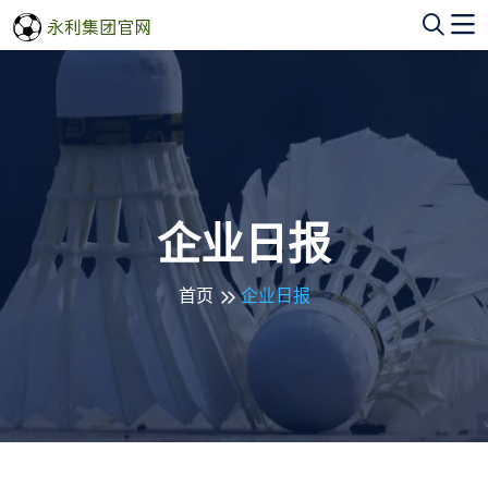
企业日报
首页
企业日报